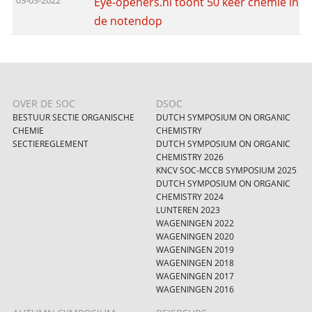
03-03-2022
Eye-openers.nl toont 50 keer chemie in
de notendop
OVER DE SOC
DSOC
BESTUUR SECTIE ORGANISCHE
DUTCH SYMPOSIUM ON ORGANIC
CHEMIE
CHEMISTRY
SECTIEREGLEMENT
DUTCH SYMPOSIUM ON ORGANIC
CHEMISTRY 2026
KNCV SOC-MCCB SYMPOSIUM 2025
DUTCH SYMPOSIUM ON ORGANIC
CHEMISTRY 2024
LUNTEREN 2023
WAGENINGEN 2022
WAGENINGEN 2020
WAGENINGEN 2019
WAGENINGEN 2018
WAGENINGEN 2017
WAGENINGEN 2016