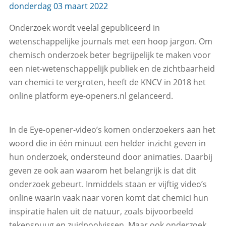
donderdag 03 maart 2022
Onderzoek wordt veelal gepubliceerd in
wetenschappelijke journals met een hoop jargon. Om
chemisch onderzoek beter begrijpelijk te maken voor
een niet-wetenschappelijk publiek en de zichtbaarheid
van chemici te vergroten, heeft de KNCV in 2018 het
online platform eye-openers.nl gelanceerd.
In de Eye-opener-video’s komen onderzoekers aan het
woord die in één minuut een helder inzicht geven in
hun onderzoek, ondersteund door animaties. Daarbij
geven ze ook aan waarom het belangrijk is dat dit
onderzoek gebeurt. Inmiddels staan er vijftig video’s
online waarin vaak naar voren komt dat chemici hun
inspiratie halen uit de natuur, zoals bijvoorbeeld
tekenspuug en zuidpoolvissen. Maar ook onderzoek