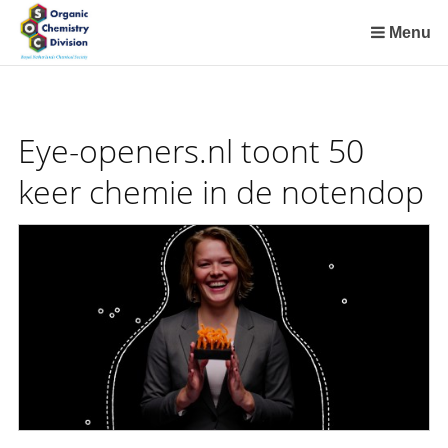
Sla
links
Menu
over
Spring
naar
de
Eye-openers.nl toont 50
inhoud
Spring
keer chemie in de notendop
naar
het
menu