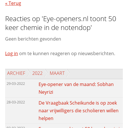
« Terug
Reacties op 'Eye-openers.nl toont 50
keer chemie in de notendop'
Geen berichten gevonden
Log in
om te kunnen reageren op nieuwsberichten.
ARCHIEF
2022
MAART
29-03-2022
Eye-opener van de maand: Sobhan
Neyrizi
28-03-2022
De Vraagbaak Scheikunde is op zoek
naar vrijwilligers die scholieren willen
helpen