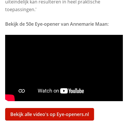
uiteindelijk kan resulteren in heel praktische
toepassingen.'
Bekijk de 50e Eye-opener van Annemarie Maan:
Bekijk alle video's op Eye-openers.nl