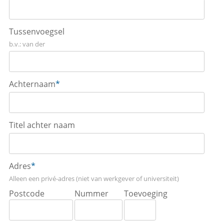
Tussenvoegsel
b.v.: van der
Achternaam
*
Titel achter naam
Adres
*
Alleen een privé-adres (niet van werkgever of universiteit)
Postcode
Nummer
Toevoeging