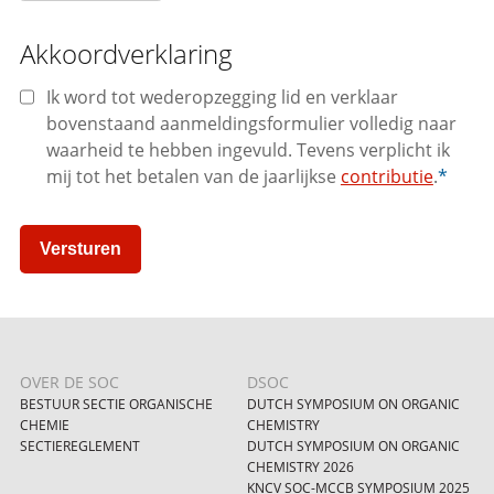
Akkoordverklaring
Ik word tot wederopzegging lid en verklaar
bovenstaand aanmeldingsformulier volledig naar
waarheid te hebben ingevuld. Tevens verplicht ik
mij tot het betalen van de jaarlijkse
contributie
.
*
Versturen
OVER DE SOC
DSOC
BESTUUR SECTIE ORGANISCHE
DUTCH SYMPOSIUM ON ORGANIC
CHEMIE
CHEMISTRY
SECTIEREGLEMENT
DUTCH SYMPOSIUM ON ORGANIC
CHEMISTRY 2026
KNCV SOC-MCCB SYMPOSIUM 2025