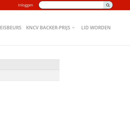
Zoeken:
Inloggen
EISBEURS
KNCV BACKER-PRIJS
LID WORDEN