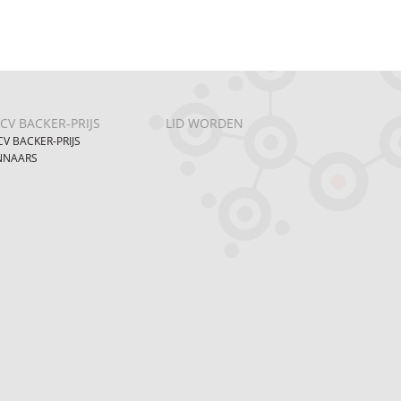
CV BACKER-PRIJS
LID WORDEN
V BACKER-PRIJS
NNAARS