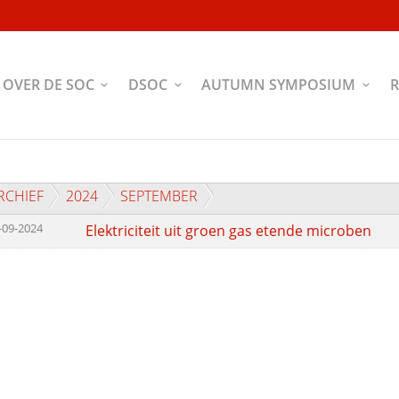
OVER DE SOC
DSOC
AUTUMN SYMPOSIUM
R
RCHIEF
2024
SEPTEMBER
-09-2024
Elektriciteit uit groen gas etende microben