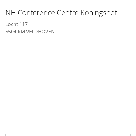
NH Conference Centre Koningshof
Locht 117
5504 RM VELDHOVEN