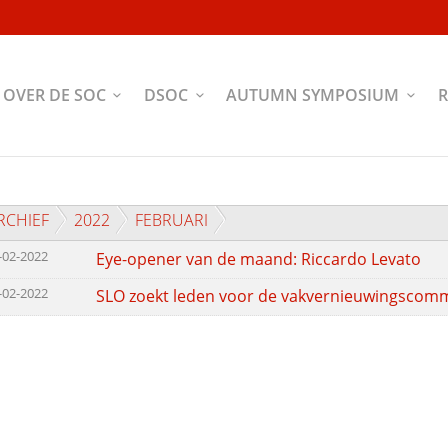
OVER DE SOC
DSOC
AUTUMN SYMPOSIUM
R
RCHIEF
2022
FEBRUARI
-02-2022
Eye-opener van de maand: Riccardo Levato
-02-2022
SLO zoekt leden voor de vakvernieuwingscomm