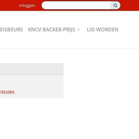
Zoeken:
Inloggen
EISBEURS
KNCV BACKER-PRIJS
LID WORDEN
issies