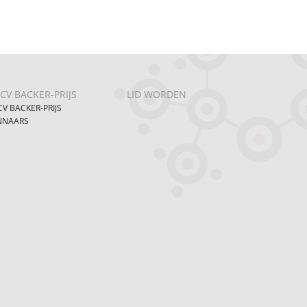
CV BACKER-PRIJS
LID WORDEN
V BACKER-PRIJS
NNAARS